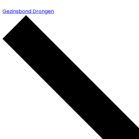
Gezinsbond Drongen