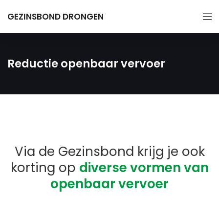
GEZINSBOND DRONGEN
Reductie openbaar vervoer
Via de Gezinsbond krijg je ook
korting op
diverse vormen van
openbaar vervoer