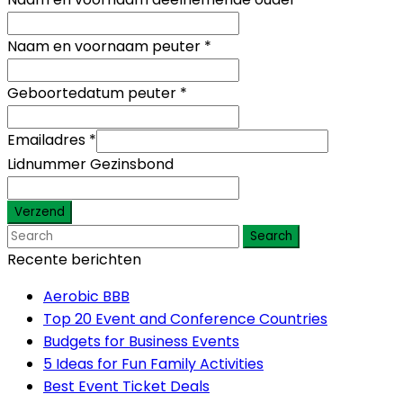
Naam en voornaam peuter
*
Geboortedatum peuter
*
Emailadres
*
Lidnummer Gezinsbond
Verzend
Search
Recente berichten
Aerobic BBB
Top 20 Event and Conference Countries
Budgets for Business Events
5 Ideas for Fun Family Activities
Best Event Ticket Deals