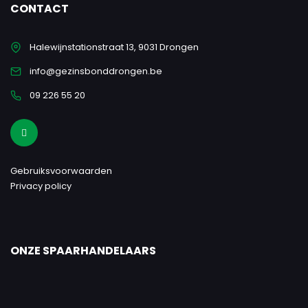
CONTACT
Halewijnstationstraat 13, 9031 Drongen
info@gezinsbonddrongen.be
09 226 55 20
Gebruiksvoorwaarden
Privacy policy
ONZE SPAARHANDELAARS