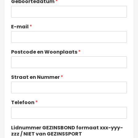
Geboortedatum
*
E-mail
*
Postcode en Woonplaats
*
Straat en Nummer
*
Telefoon
*
Lidnummer GEZINSBOND formaat xxx-yyy-
zzz / NIET van GEZINSSPORT