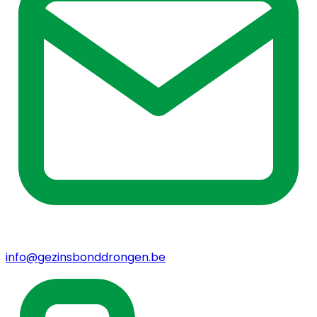
info@gezinsbonddrongen.be