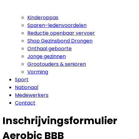
Kinderoppas
Sparen–ledenvoordelen
Reductie openbaar vervoer
Shop Gezinsbond Drongen
Onthaal geboorte
Jonge gezinnen
Grootouders & senioren
Vorming
Sport
Nationaal
Medewerkers
Contact
Inschrijvingsformulier
Aerobic BBB