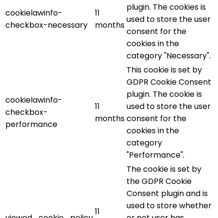
plugin. The cookies is
cookielawinfo-
11
used to store the user
checkbox-necessary
months
consent for the
cookies in the
category "Necessary".
This cookie is set by
GDPR Cookie Consent
plugin. The cookie is
cookielawinfo-
11
used to store the user
checkbox-
months
consent for the
performance
cookies in the
category
"Performance".
The cookie is set by
the GDPR Cookie
Consent plugin and is
used to store whether
11
viewed_cookie_policy
or not user has