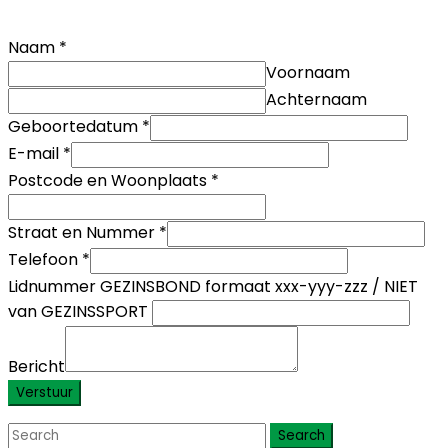
Naam
*
Voornaam
Achternaam
Geboortedatum
*
E-mail
*
Postcode en Woonplaats
*
Straat en Nummer
*
Telefoon
*
Lidnummer GEZINSBOND formaat xxx-yyy-zzz / NIET
van GEZINSSPORT
Bericht
Verstuur
Search