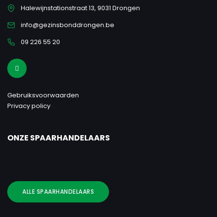
Halewijnstationstraat 13, 9031 Drongen
info@gezinsbonddrongen.be
09 226 55 20
Gebruiksvoorwaarden
Privacy policy
ONZE SPAARHANDELAARS
ALLE SPAARHANDELAARS