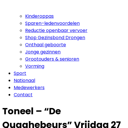
Kinderoppas
Sparen–ledenvoordelen
Reductie openbaar vervoer
Shop Gezinsbond Drongen
Onthaal geboorte
Jonge gezinnen
Grootouders & senioren
Vorming
Sport
Nationaal
Medewerkers
Contact
Toneel – “De
Quaghebeurs” Vrijdag 27