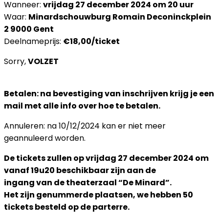
Wanneer:
vrijdag 27 december 2024 om 20 uur
Waar:
Minardschouwburg Romain Deconinckplein
2 9000 Gent
Deelnameprijs:
€18,00/ticket
Sorry,
VOLZET
Betalen: na bevestiging van inschrijven krijg je een
mail met alle info over hoe te betalen.
Annuleren: na 10/12/2024 kan er niet meer
geannuleerd worden.
De tickets zullen op vrijdag 27 december 2024 om
vanaf 19u20 beschikbaar zijn aan de
ingang van de theaterzaal “De Minard”.
Het zijn genummerde plaatsen, we hebben 50
tickets besteld op de parterre.