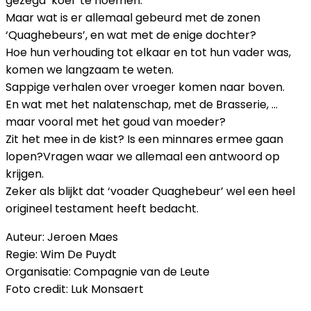
gezegd ‘koel’ te noemen.
Maar wat is er allemaal gebeurd met de zonen
‘Quaghebeurs’, en wat met de enige dochter?
Hoe hun verhouding tot elkaar en tot hun vader was,
komen we langzaam te weten.
Sappige verhalen over vroeger komen naar boven.
En wat met het nalatenschap, met de Brasserie, …
maar vooral met het goud van moeder?
Zit het mee in de kist? Is een minnares ermee gaan
lopen?Vragen waar we allemaal een antwoord op
krijgen.
Zeker als blijkt dat ‘voader Quaghebeur’ wel een heel
origineel testament heeft bedacht.
Auteur: Jeroen Maes
Regie: Wim De Puydt
Organisatie: Compagnie van de Leute
Foto credit: Luk Monsaert