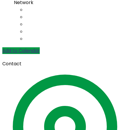
Network
Add to Calendar
Contact