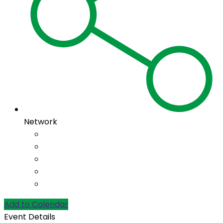
Network
Add to Calendar
Event Details