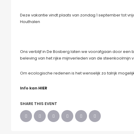
Deze vakantie vindt plaats van zondag 1 september tot vri
Houthalen
Ons verblijf in De Bosberg laten we voorafgaan door een
beleving van het rijke mijnverleden van de steenkoolmijn 
Om ecologische redenen is het wenselijk zo talrijk mogeli
Info kan
HIER
SHARE THIS EVENT