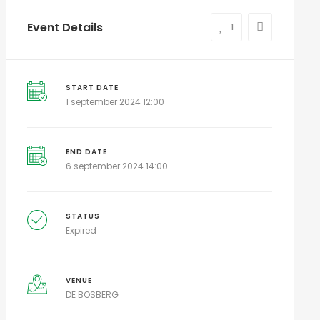
Event Details
1
START DATE
1 september 2024 12:00
END DATE
6 september 2024 14:00
STATUS
Expired
VENUE
DE BOSBERG