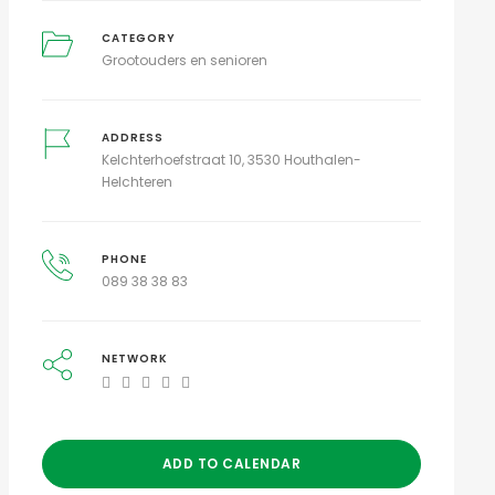
CATEGORY
Grootouders en senioren
ADDRESS
Kelchterhoefstraat 10, 3530 Houthalen-
Helchteren
PHONE
089 38 38 83
NETWORK
ADD TO CALENDAR