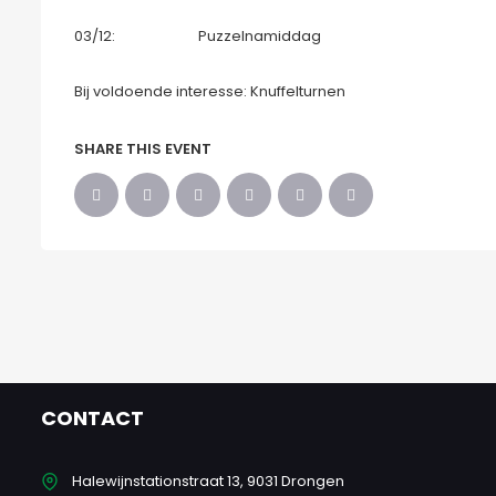
03/12: Puzzelnamiddag
Bij voldoende interesse: Knuffelturnen
SHARE THIS EVENT
CONTACT
Halewijnstationstraat 13, 9031 Drongen