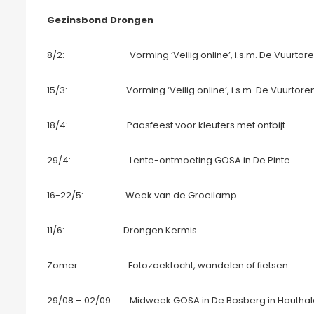
Gezinsbond Drongen
8/2: Vorming ‘Veilig online’, i.s.m. De Vuurtoren: 
15/3: Vorming ‘Veilig online’, i.s.m. De Vuurtore
18/4: Paasfeest voor kleuters met ontbijt
29/4: Lente-ontmoeting GOSA in De Pinte
16-22/5: Week van de Groeilamp
11/6: Drongen Kermis
Zomer: Fotozoektocht, wandelen of fietsen
29/08 – 02/09 Midweek GOSA in De Bosberg in Houtha