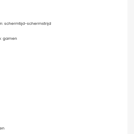
schermtijd-schermstrijd
n: gamen
len