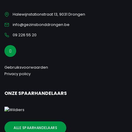
Halewijnstationstraat 13, 9031 Drongen
info@gezinsbonddrongen.be
09 226 55 20
Gebruiksvoorwaarden
Privacy policy
ONZE SPAARHANDELAARS
ALLE SPAARHANDELAARS